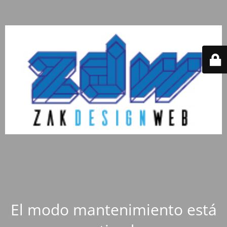
El modo mantenimiento está